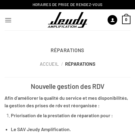
Passer
HORAIRES DE PRISE DE RENDEZ-VOUS
au
contenu
0
RÉPARATIONS
ACCUEIL
/
RÉPARATIONS
Nouvelle gestion des RDV
Afin d’améliorer la qualité du service et mes disponibilités,
la gestion des prises de rdv est réorganisée :
Priorisation de la prestation de réparation pour :
Le SAV Jeudy Amplification.