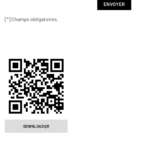
[*] Champs obligatoires.
DOWNLOAD QR