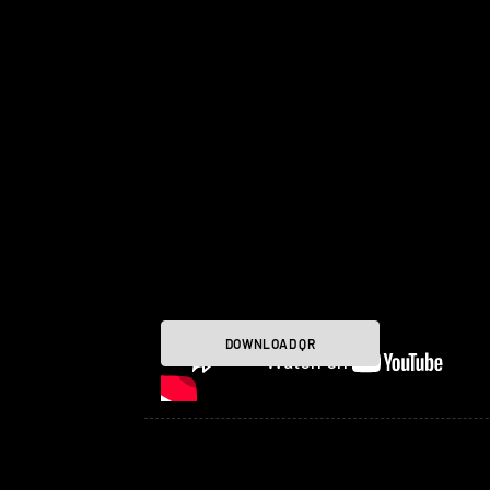
DOWNLOAD QR