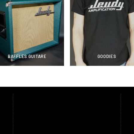
BAFFLES GUITARE
GOODIES