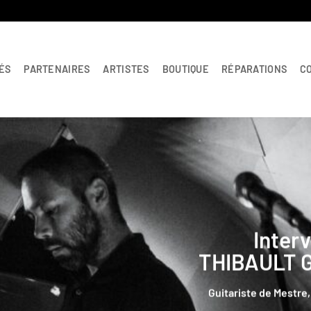
ÉS
PARTENAIRES
ARTISTES
BOUTIQUE
RÉPARATIONS
C
Nouveautés de la
LES « GOODI