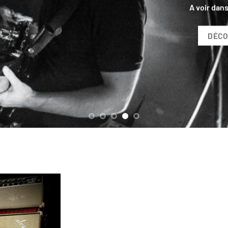
Découvrez les t-shirts officiels J
DÉCOUVRIR