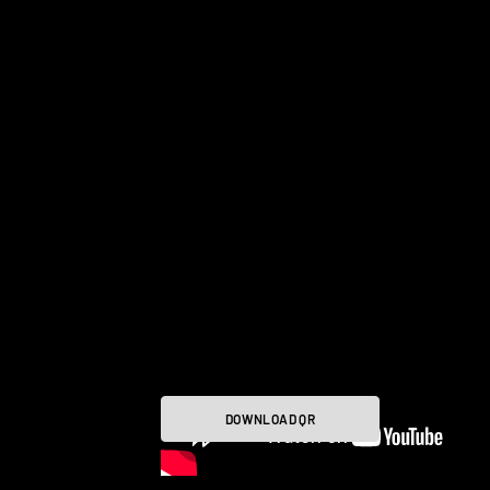
DOWNLOAD QR