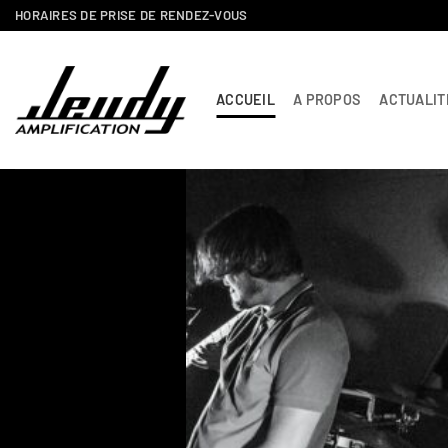
Passer
HORAIRES DE PRISE DE RENDEZ-VOUS
au
contenu
ACCUEIL
A PROPOS
ACTUALIT