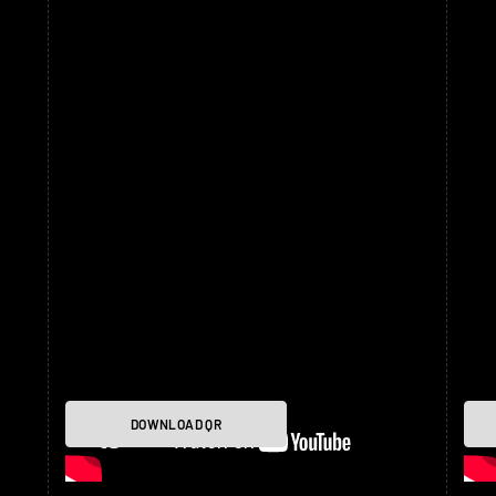
DOWNLOAD QR