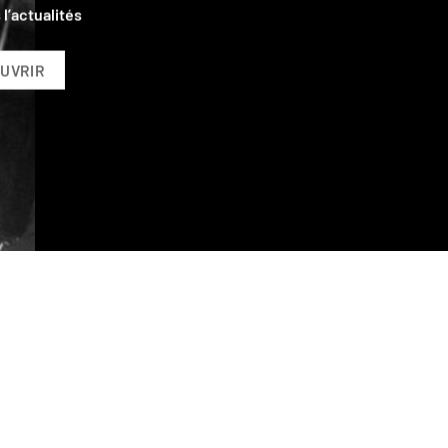
eudy Amplification