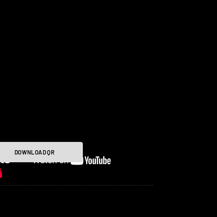
DOWNLOAD QR