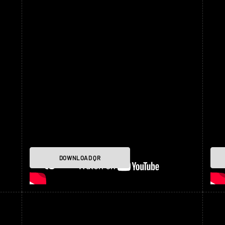
DOWNLOAD QR