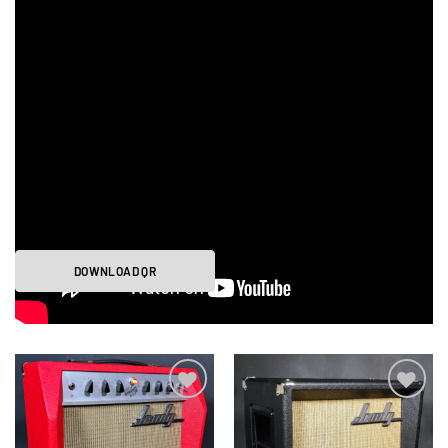
DOWNLOAD QR
Ajouter
Ajouter
à la liste
à la liste