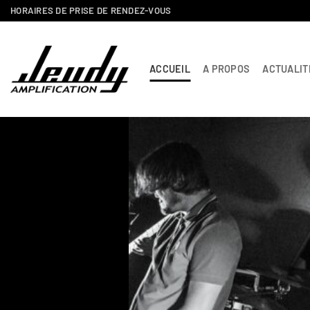
Passer
HORAIRES DE PRISE DE RENDEZ-VOUS
au
contenu
ACCUEIL
A PROPOS
ACTUALIT