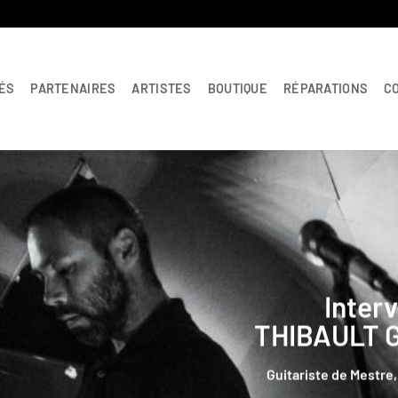
ÉS
PARTENAIRES
ARTISTES
BOUTIQUE
RÉPARATIONS
C
Nouveautés de la
LES « GOODI