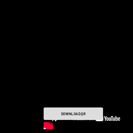
DOWNLOAD QR