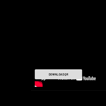
DOWNLOAD QR