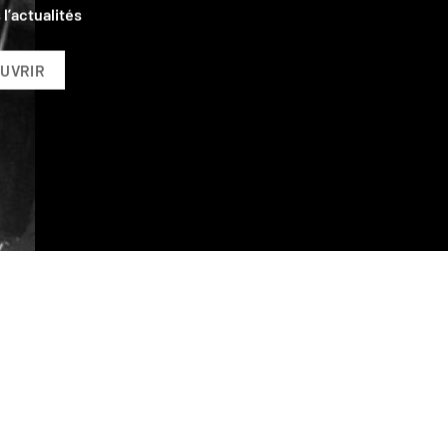
eudy Amplification