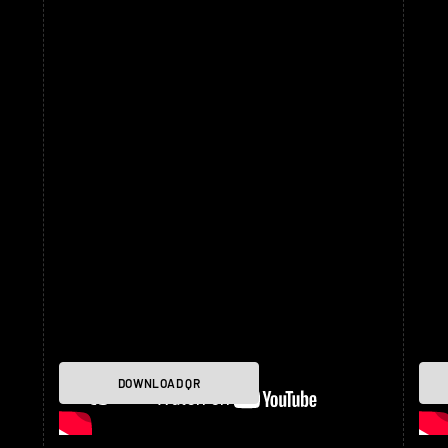
DOWNLOAD QR