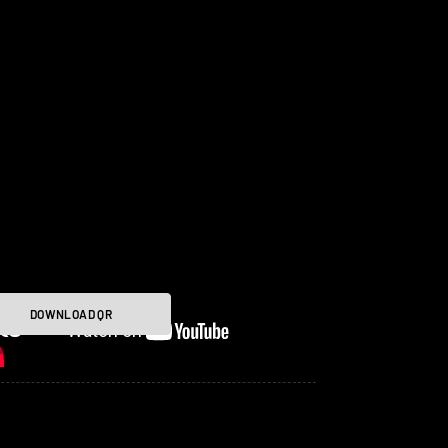
DOWNLOAD QR