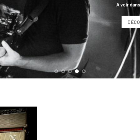
Découvrez les t-shirts officiels J
DÉCOUVRIR