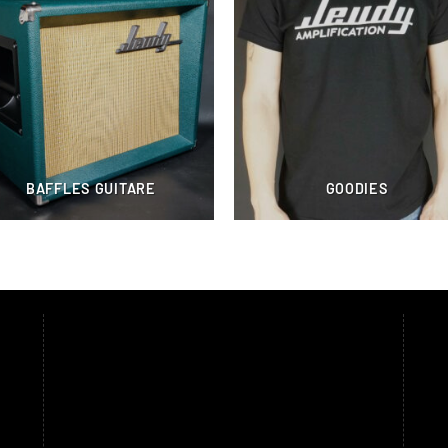
BAFFLES GUITARE
GOODIES