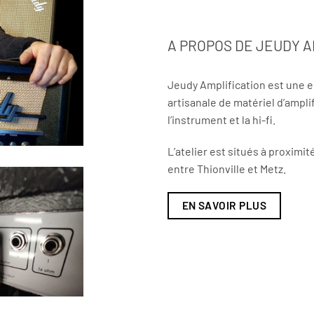
A PROPOS DE JEUDY A
Jeudy Amplification est une e
artisanale de matériel d’ampli
l’instrument et la hi-fi.
L’atelier est situés à proximi
entre Thionville et Metz.
EN SAVOIR PLUS