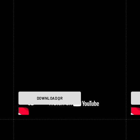
DOWNLOAD QR