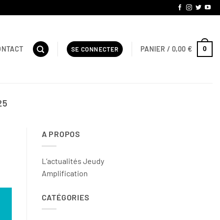
PANIER /
0,00
€
ONTACT
0
SE CONNECTER
25
A PROPOS
L’actualités Jeudy
Amplification
CATÉGORIES