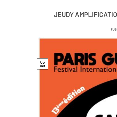
JEUDY AMPLIFICATIO
PUB
05
Oct