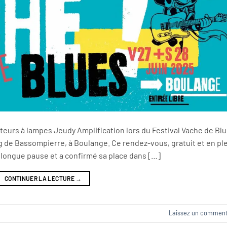
cateurs à lampes Jeudy Amplification lors du Festival Vache de Bl
tang de Bassompierre, à Boulange. Ce rendez-vous, gratuit et en pl
e longue pause et a confirmé sa place dans […]
CONTINUER LA LECTURE
→
Laissez un comment