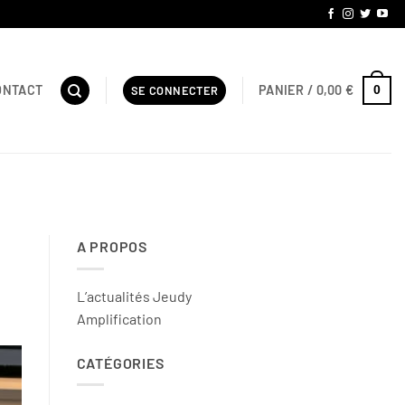
PANIER /
0,00
€
ONTACT
0
SE CONNECTER
A PROPOS
L’actualités Jeudy
Amplification
CATÉGORIES