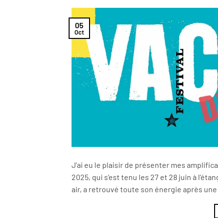
05
Oct
J’ai eu le plaisir de présenter mes amplifi
2025, qui s’est tenu les 27 et 28 juin à l’é
air, a retrouvé toute son énergie après un