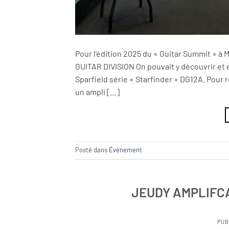
Pour l’édition 2025 du « Guitar Summit » à 
GUITAR DIVISION On pouvait y découvrir et
Sparfield série « Starfinder » DG12A. Pour 
un ampli […]
Posté dans
Évènement
JEUDY AMPLIFCA
PUB