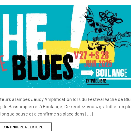
cateurs à lampes Jeudy Amplification lors du Festival Vache de Bl
tang de Bassompierre, à Boulange. Ce rendez-vous, gratuit et en pl
e longue pause et a confirmé sa place dans […]
CONTINUER LA LECTURE
→