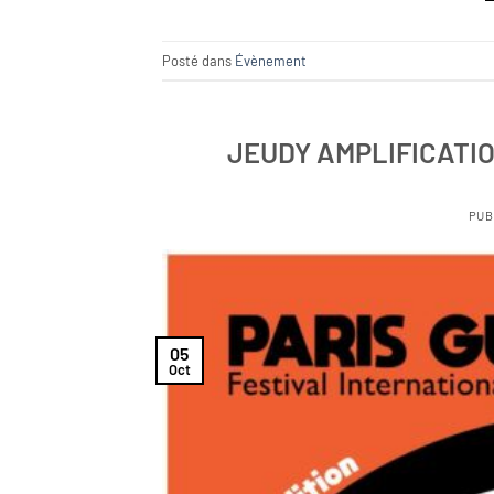
Posté dans
Évènement
JEUDY AMPLIFICATIO
PUB
05
Oct