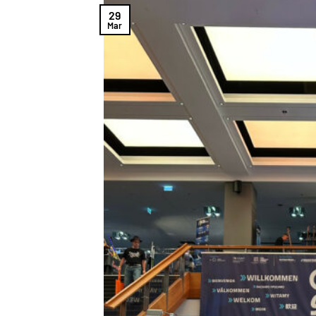
29
Mar