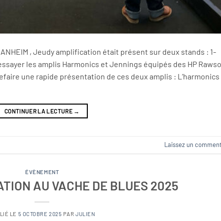
MANHEIM , Jeudy amplification était présent sur deux stands : 1-
 essayer les amplis Harmonics et Jennings équipés des HP Raws
refaire une rapide présentation de ces deux amplis : L’harmonics
CONTINUER LA LECTURE
→
Laissez un comment
ÉVÈNEMENT
TION AU VACHE DE BLUES 2025
LIÉ LE
5 OCTOBRE 2025
PAR
JULIEN