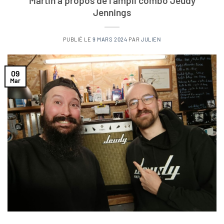
Martin à propos de l’ampli combo Jeudy
Jennings
PUBLIÉ LE
9 MARS 2024
PAR
JULIEN
09
Mar