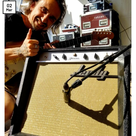
02
Mar