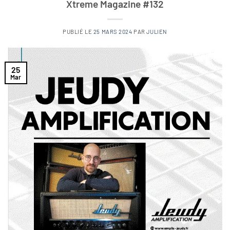
Xtreme Magazine #132
PUBLIÉ LE
25 MARS 2024
PAR
JULIEN
25
Mar