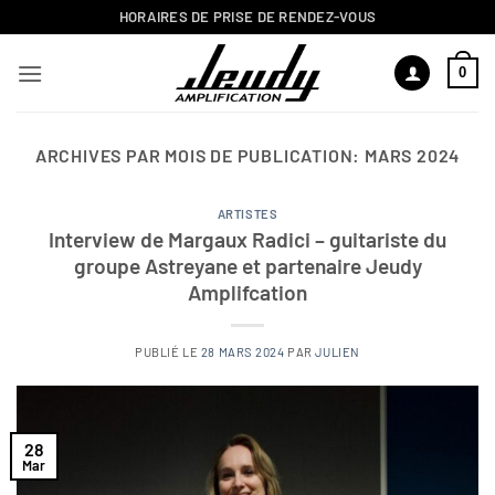
Passer
HORAIRES DE PRISE DE RENDEZ-VOUS
au
contenu
0
ARCHIVES PAR MOIS DE PUBLICATION:
MARS 2024
ARTISTES
Interview de Margaux Radici – guitariste du
groupe Astreyane et partenaire Jeudy
Amplifcation
PUBLIÉ LE
28 MARS 2024
PAR
JULIEN
28
Mar