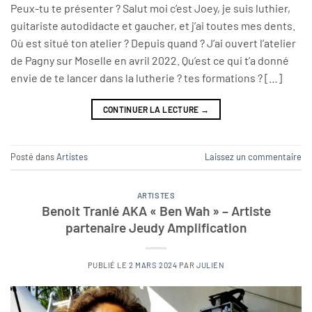
Peux-tu te présenter ? Salut moi c’est Joey, je suis luthier,
guitariste autodidacte et gaucher, et j’ai toutes mes dents.
Où est situé ton atelier ? Depuis quand ? J’ai ouvert l’atelier
de Pagny sur Moselle en avril 2022. Qu’est ce qui t’a donné
envie de te lancer dans la lutherie ? tes formations ? […]
CONTINUER LA LECTURE
→
Posté dans
Artistes
Laissez un commentaire
ARTISTES
Benoit Tranlé AKA « Ben Wah » – Artiste
partenaire Jeudy Amplification
PUBLIÉ LE
2 MARS 2024
PAR
JULIEN