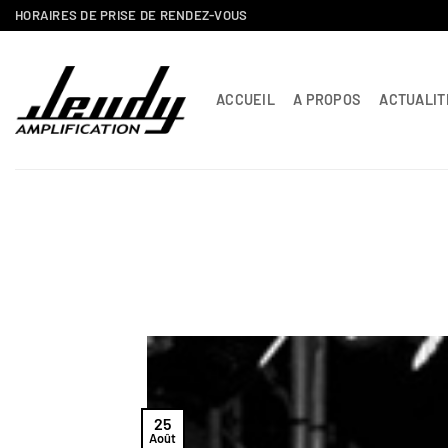
Passer
HORAIRES DE PRISE DE RENDEZ-VOUS
au
contenu
ACCUEIL
A PROPOS
ACTUALIT
25
Août