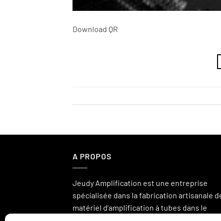
Download QR
A PROPOS
Jeudy Amplification est une entreprise
spécialisée dans la fabrication artisanale d
matériel d’amplification à tubes dans le
domaine de l’instrument et la hi-fi.