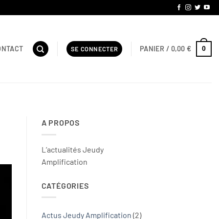
PANIER /
0,00
€
ONTACT
0
SE CONNECTER
A PROPOS
L’actualités Jeudy
Amplification
CATÉGORIES
Actus Jeudy Amplification
(2)