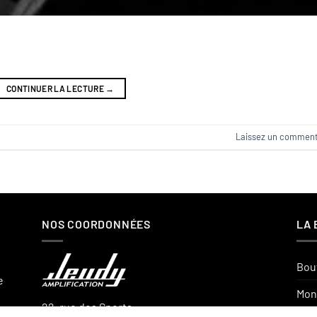
CONTINUER LA LECTURE
→
Laissez un comment
NOS COORDONNÉES
LA 
Bou
e
Mon
22, rue des Sports