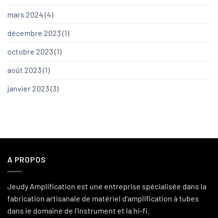
mars 2024
(4)
décembre 2023
(1)
octobre 2023
(1)
août 2023
(1)
janvier 2023
(3)
A PROPOS
Jeudy Amplification est une entreprise spécialisée dans la
fabrication artisanale de matériel d’amplification à tubes
dans le domaine de l’instrument et la hi-fi.