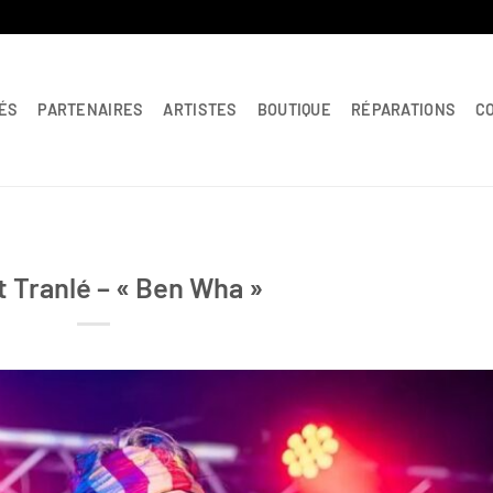
ÉS
PARTENAIRES
ARTISTES
BOUTIQUE
RÉPARATIONS
C
 Tranlé – « Ben Wha »