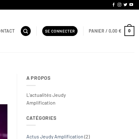
PANIER /
0,00
€
ONTACT
0
SE CONNECTER
A PROPOS
L’actualités Jeudy
Amplification
CATÉGORIES
Actus Jeudy Amplification
(2)