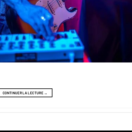
CONTINUER LA LECTURE
→