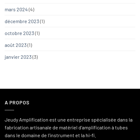
mars 2024
(4)
décembre 2023
(1)
octobre 2023
(1)
août 2023
(1)
janvier 2023
(3)
A PROPOS
Jeudy Amplification est une entreprise spécialisée dans la
fabrication artisanale de matériel d’amplification à tubes
dans le domaine de l’instrument et la hi-fi.