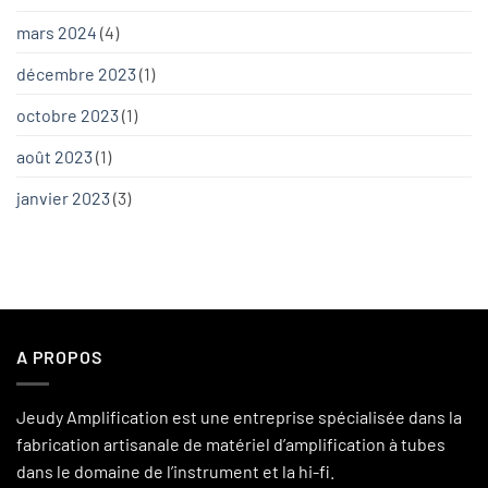
mars 2024
(4)
décembre 2023
(1)
octobre 2023
(1)
août 2023
(1)
janvier 2023
(3)
A PROPOS
Jeudy Amplification est une entreprise spécialisée dans la
fabrication artisanale de matériel d’amplification à tubes
dans le domaine de l’instrument et la hi-fi.