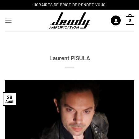
Passer
HORAIRES DE PRISE DE RENDEZ-VOUS
au
contenu
0
Laurent PISULA
28
Août