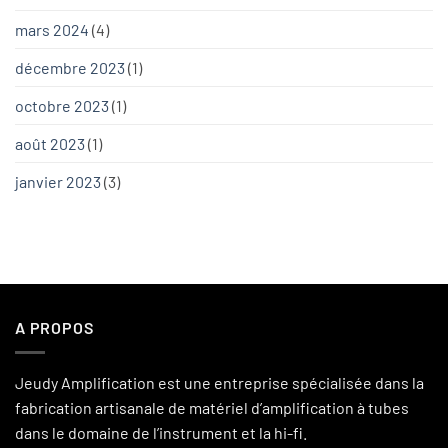
mars 2024
(4)
décembre 2023
(1)
octobre 2023
(1)
août 2023
(1)
janvier 2023
(3)
A PROPOS
Jeudy Amplification est une entreprise spécialisée dans la
fabrication artisanale de matériel d’amplification à tubes
dans le domaine de l’instrument et la hi-fi.