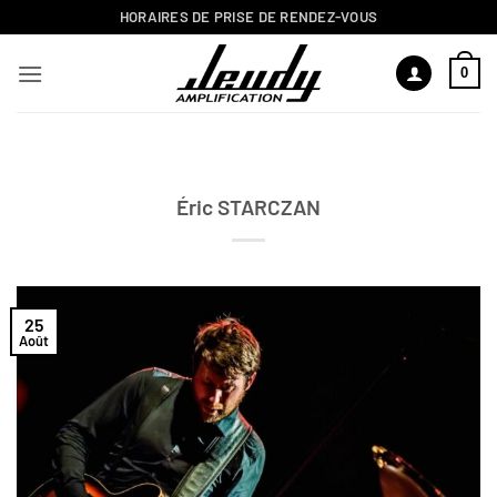
Passer
HORAIRES DE PRISE DE RENDEZ-VOUS
au
contenu
0
Éric STARCZAN
25
Août