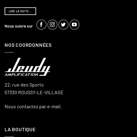
LIRE LA SUITE...
Nous suivre sur
NOS COORDONNÉES
22, rue des Sports
57330 ROUSSY-LE-VILLAGE
Nous contactez par e-mail.
LA BOUTIQUE