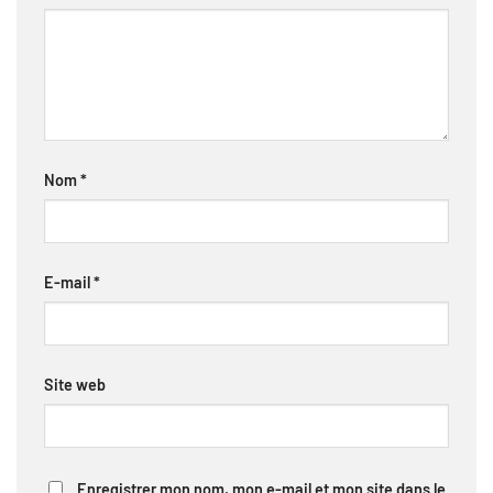
Nom
*
E-mail
*
Site web
Enregistrer mon nom, mon e-mail et mon site dans le