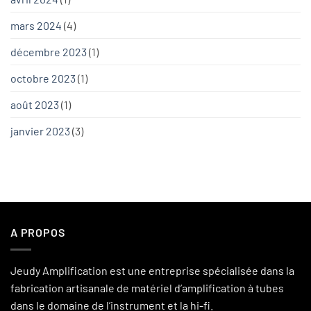
mars 2024
(4)
décembre 2023
(1)
octobre 2023
(1)
août 2023
(1)
janvier 2023
(3)
A PROPOS
Jeudy Amplification est une entreprise spécialisée dans la
fabrication artisanale de matériel d’amplification à tubes
dans le domaine de l’instrument et la hi-fi.