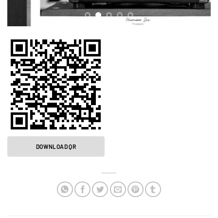
DOWNLOAD QR